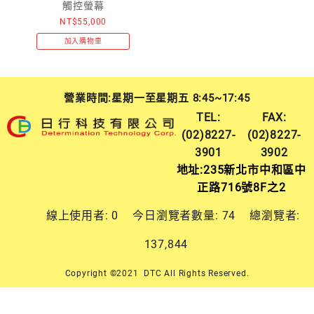
觸控螢幕
NT$
55,000
加入購物車
營業時間:星期一至星期五 8:45~17:45
TEL:
FAX:
(02)8227-
(02)8227-
3901
3902
地址:235新北市中和區中
正路716號8F之2
線上使用者:
0
今日瀏覽者數量:
74
總瀏覽者:
137,844
Copyright ©2021 DTC All Rights Reserved.