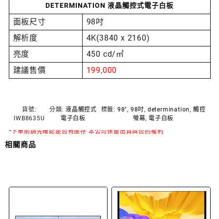
DETERMINATION 液晶觸控式電子白板
面板尺寸
98吋
解析度
4K(3840 x 2160)
亮度
450 cd/㎡
建議售價
199,000
貨號:
分類:
液晶觸控式
標籤:
98"
,
98吋
,
determination
,
觸控
IWB8635U
電子白板
螢幕
,
電子白板
*下單前請先確認是否有庫存 本公司保留出貨與否的權利
相關商品